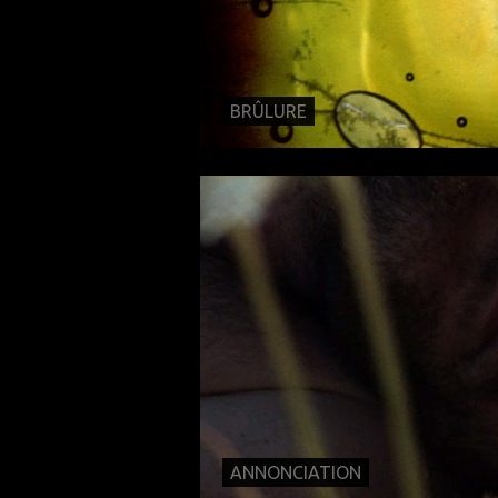
BRÛLURE
ANNONCIATION