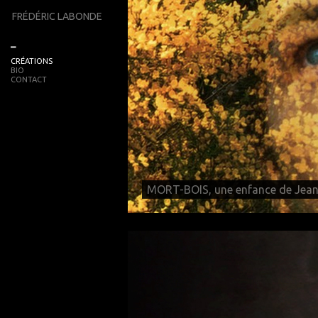
FRÉDÉRIC LABONDE
_
CRÉATIONS
BIO
CONTACT
MORT-BOIS, une enfance de Jean